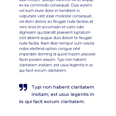
ex ea commodo consequat. Duis autem
vel eum iriure dolor in hendrerit in
vulputate velit esse molestie consequat,
vel illum dolore eu feugiat nulla facilisis at
vero eros et accumsan et iusto odio
dignissim qui blandit praesent luptatum
zzril delenit augue duis dolore te feugait
nulla facilisi. Nam liber tempor cum soluta
nobis eleifend option congue nihil
imperdiet doming id quod mazim placerat
facer possim assum. Typi non habent
claritatem insitam; est usus legentis in iis
qui facit eorum claritatem.
Typi non habent claritatem
insitam; est usus legentis in
iis qui facit eorum claritatem.