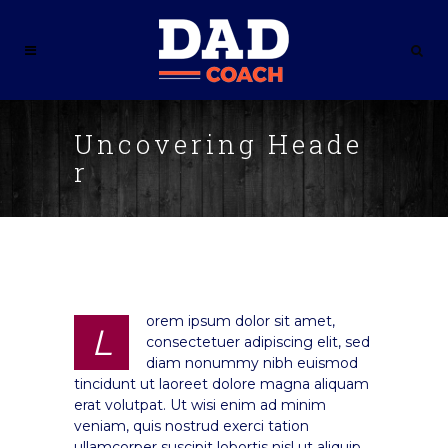
Uncovering Heade
r
orem ipsum dolor sit amet,
L
consectetuer adipiscing elit, sed
diam nonummy nibh euismod
tincidunt ut laoreet dolore magna aliquam
erat volutpat. Ut wisi enim ad minim
veniam, quis nostrud exerci tation
ullamcorper suscipit lobortis nisl ut aliquip