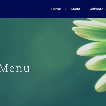
Home
About
Ultimate 
 Menu