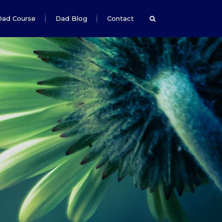
Dad Course
Dad Blog
Contact