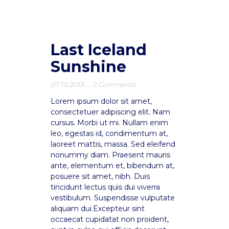
Last Iceland
Sunshine
07.10.2013
,
,
0 Comments
Lorem ipsum dolor sit amet,
consectetuer adipiscing elit. Nam
cursus. Morbi ut mi. Nullam enim
leo, egestas id, condimentum at,
laoreet mattis, massa. Sed eleifend
nonummy diam. Praesent mauris
ante, elementum et, bibendum at,
posuere sit amet, nibh. Duis
tincidunt lectus quis dui viverra
vestibulum. Suspendisse vulputate
aliquam dui.Excepteur sint
occaecat cupidatat non proident,