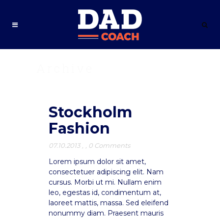
Archive
Stockholm
Fashion
07.10.2013
,
,
0 Comments
Lorem ipsum dolor sit amet,
consectetuer adipiscing elit. Nam
cursus. Morbi ut mi. Nullam enim
leo, egestas id, condimentum at,
laoreet mattis, massa. Sed eleifend
nonummy diam. Praesent mauris