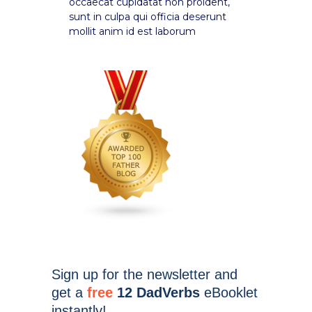
occaecat cupidatat non proident,
sunt in culpa qui officia deserunt
mollit anim id est laborum