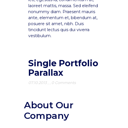
laoreet mattis, massa. Sed eleifend
nonummy diam. Praesent mauris
ante, elementum et, bibendum at,
posuere sit amet, nibh. Duis
tincidunt lectus quis dui viverra
vestibulum.
Single Portfolio
Parallax
07.10.2013
,
,
0 Comments
About Our
Company