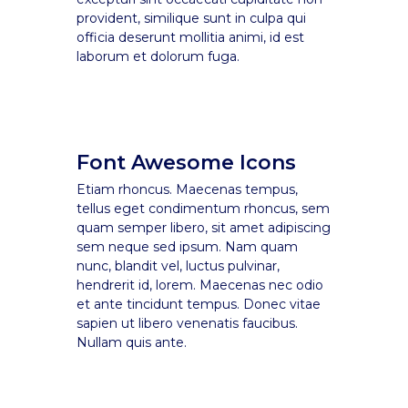
provident, similique sunt in culpa qui
officia deserunt mollitia animi, id est
laborum et dolorum fuga.
Font Awesome Icons
Etiam rhoncus. Maecenas tempus,
tellus eget condimentum rhoncus, sem
quam semper libero, sit amet adipiscing
sem neque sed ipsum. Nam quam
nunc, blandit vel, luctus pulvinar,
hendrerit id, lorem. Maecenas nec odio
et ante tincidunt tempus. Donec vitae
sapien ut libero venenatis faucibus.
Nullam quis ante.