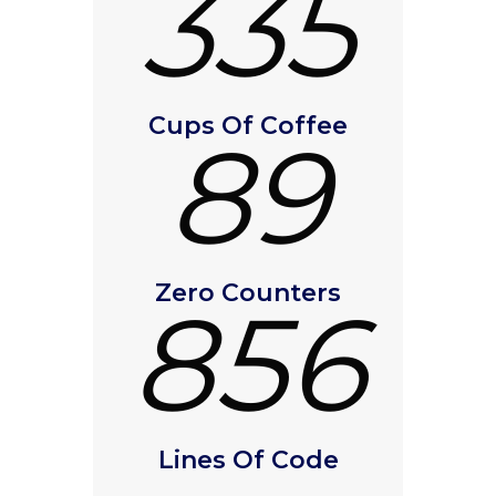
335
Cups Of Coffee
89
Zero Counters
856
Lines Of Code