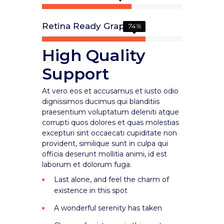
Retina Ready Graphics
74
%
High Quality
Support
At vero eos et accusamus et iusto odio
dignissimos ducimus qui blanditiis
praesentium voluptatum deleniti atque
corrupti quos dolores et quas molestias
excepturi sint occaecati cupiditate non
provident, similique sunt in culpa qui
officia deserunt mollitia animi, id est
laborum et dolorum fuga.
Last alone, and feel the charm of
existence in this spot
A wonderful serenity has taken