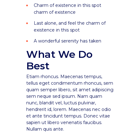
Charm of existence in this spot
charm of existence
Last alone, and feel the charm of
existence in this spot
A wonderful serenity has taken
What We Do
Best
Etiam rhoncus. Maecenas tempus,
tellus eget condimentum rhoncus, sem
quam semper libero, sit amet adipiscing
sem neque sed ipsum. Nam quam
nunc, blandit vel, luctus pulvinar,
hendrerit id, lorem. Maecenas nec odio
et ante tincidunt tempus. Donec vitae
sapien ut libero venenatis faucibus.
Nullam quis ante.