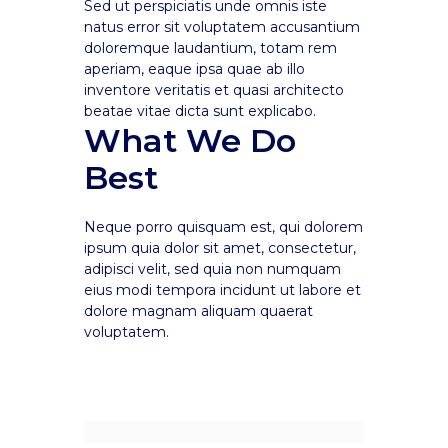
Sed ut perspiciatis unde omnis iste
natus error sit voluptatem accusantium
doloremque laudantium, totam rem
aperiam, eaque ipsa quae ab illo
inventore veritatis et quasi architecto
beatae vitae dicta sunt explicabo.
What We Do
Best
Neque porro quisquam est, qui dolorem
ipsum quia dolor sit amet, consectetur,
adipisci velit, sed quia non numquam
eius modi tempora incidunt ut labore et
dolore magnam aliquam quaerat
voluptatem.