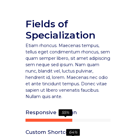
Fields of
Specialization
Etiam rhoncus. Maecenas tempus,
tellus eget condimentum rhoncus, sem
quam semper libero, sit amet adipiscing
sem neque sed ipsum. Nam quam
nunc, blandit vel, luctus pulvinar,
hendrerit id, lorem. Maecenas nec odio
et ante tincidunt tempus. Donec vitae
sapien ut libero venenatis faucibus.
Nullam quis ante.
Responsive Design
55
%
Custom Shortcodes
64
%