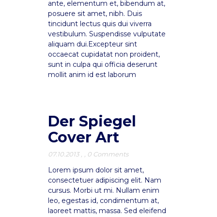
ante, elementum et, bibendum at,
posuere sit amet, nibh. Duis
tincidunt lectus quis dui viverra
vestibulum. Suspendisse vulputate
aliquam dui.Excepteur sint
occaecat cupidatat non proident,
sunt in culpa qui officia deserunt
mollit anim id est laborum
Der Spiegel
Cover Art
07.10.2013
,
,
0 Comments
Lorem ipsum dolor sit amet,
consectetuer adipiscing elit. Nam
cursus. Morbi ut mi. Nullam enim
leo, egestas id, condimentum at,
laoreet mattis, massa. Sed eleifend