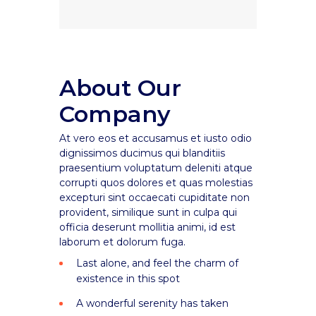
About Our
Company
At vero eos et accusamus et iusto odio
dignissimos ducimus qui blanditiis
praesentium voluptatum deleniti atque
corrupti quos dolores et quas molestias
excepturi sint occaecati cupiditate non
provident, similique sunt in culpa qui
officia deserunt mollitia animi, id est
laborum et dolorum fuga.
Last alone, and feel the charm of
existence in this spot
A wonderful serenity has taken