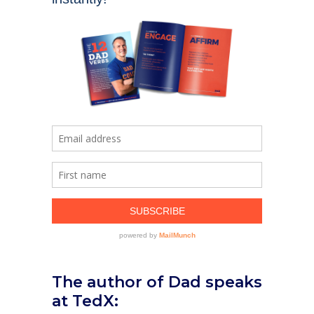
The author of Dad speaks
at TedX: