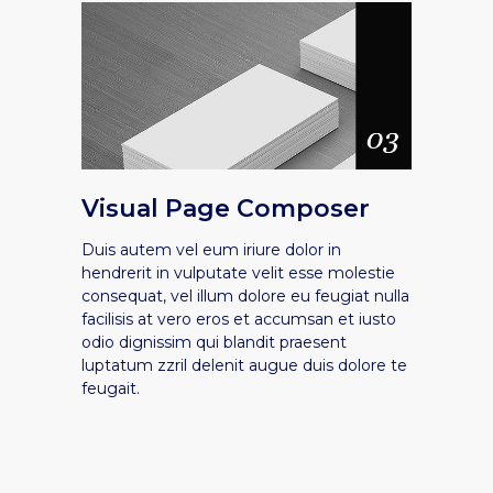
Visual Page Composer
Duis autem vel eum iriure dolor in
hendrerit in vulputate velit esse molestie
consequat, vel illum dolore eu feugiat nulla
facilisis at vero eros et accumsan et iusto
odio dignissim qui blandit praesent
luptatum zzril delenit augue duis dolore te
feugait.