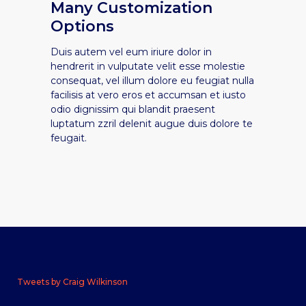
Many Customization
Options
Duis autem vel eum iriure dolor in
hendrerit in vulputate velit esse molestie
consequat, vel illum dolore eu feugiat nulla
facilisis at vero eros et accumsan et iusto
odio dignissim qui blandit praesent
luptatum zzril delenit augue duis dolore te
feugait.
Tweets by Craig Wilkinson