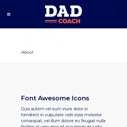
Our Process
About
Font Awesome Icons
Duis autem vel eum iriure dolor in
hendrerit in vulputate velit esse molestie
consequat, vel illum dolore eu feugiat nulla
facilisis at vero eros et accumsan et iusto